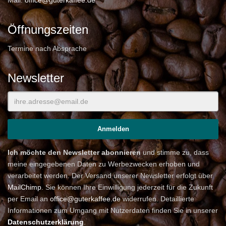
Öffnungszeiten
Termine nach Absprache
Newsletter
Ich möchte den Newsletter abonnieren
und stimme zu, dass
meine eingegebenen Daten zu Werbezwecken erhoben und
verarbeitet werden. Der Versand unserer Newsletter erfolgt über
MailChimp
. Sie können Ihre Einwilligung jederzeit für die Zukunft
per Email an
office@guterkaffee.de
widerrufen. Detaillierte
Informationen zum Umgang mit Nutzerdaten finden Sie in unserer
Datenschutzerklärung
.