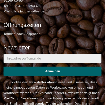
50169 Kerpen
Tel.: 0 22 37 / 60 393 40
Mail:
office@guterkaffee.de
Öffnungszeiten
Termine nach Absprache
Newsletter
Ich möchte den Newsletter abonnieren
und stimme zu, dass
meine eingegebenen Daten zu Werbezwecken erhoben und
verarbeitet werden. Der Versand unserer Newsletter erfolgt über
MailChimp
. Sie können Ihre Einwilligung jederzeit für die Zukunft
per Email an
office@guterkaffee.de
widerrufen. Detaillierte