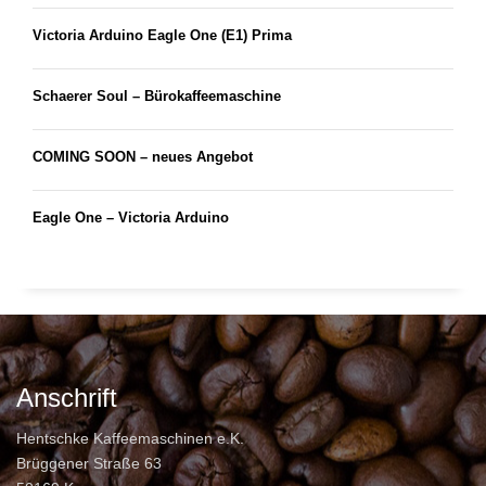
Victoria Arduino Eagle One (E1) Prima
Schaerer Soul – Bürokaffeemaschine
COMING SOON – neues Angebot
Eagle One – Victoria Arduino
Anschrift
Hentschke Kaffeemaschinen e.K.
Brüggener Straße 63