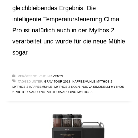
gleichbleibendes Ergebnis. Die
intelligente Temperatursteuerung Clima
Pro ist natürlich auch in der Mythos 2
verarbeitet und wurde für die neue Mühle
sogar
VERÖFFENTLICHT IN
EVENTS
TAGGED UNTER:
GRAVITOUR 2018
,
KAFFEEMÜHLE MYTHOS 2
,
MYTHOS 2 KAFFEEMÜHLE
,
MYTHOS 2 KÖLN
,
NUOVA SIMONELLI MYTHOS
2
,
VICTORIA ARDUINO
,
VICTORIA ARDUINO MYTHOS 2