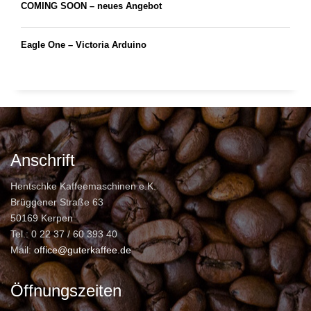
COMING SOON – neues Angebot
Eagle One – Victoria Arduino
Anschrift
Hentschke Kaffeemaschinen e.K.
Brüggener Straße 63
50169 Kerpen
Tel.: 0 22 37 / 60 393 40
Mail:
office@guterkaffee.de
Öffnungszeiten