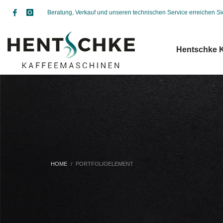
Beratung, Verkauf und unseren technischen Service erreichen S
Hentschke 
HOME
PORTFOLIOELEMENT