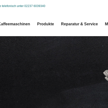
ie telefonisch unter 02237 6039340
Kaffeemaschinen
Produkte
Reparatur & Service
M