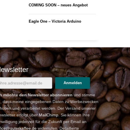
COMING SOON – neues Angebot
Eagle One – Victoria Arduino
ewsletter
ch möchte den Newsletter abonnieren
und stimme
u, dass meine eingegebenen Daten zu Werbezwecken
hoben und verarbeitet werden. Der Versand unserer
wsletter erfolgt über
MailChimp
. Sie können Ihre
nwilligung jederzeit für die Zukunft per Email an
fice@guterkaffee.de
widerrufen. Detaillierte