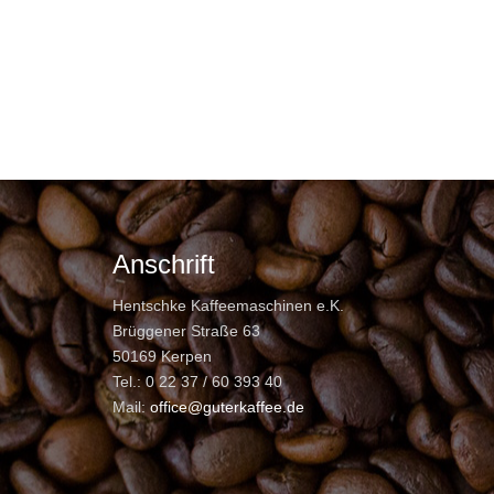
Anschrift
Hentschke Kaffeemaschinen e.K.
Brüggener Straße 63
50169 Kerpen
Tel.: 0 22 37 / 60 393 40
Mail:
office@guterkaffee.de