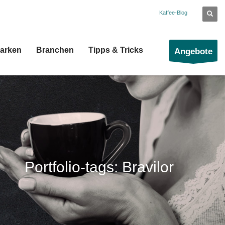
Kaffee-Blog
arken
Branchen
Tipps & Tricks
Angebote
Portfolio-tags: Bravilor