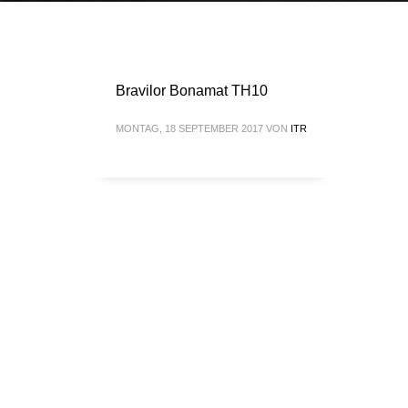
Bravilor Bonamat TH10
MONTAG, 18 SEPTEMBER 2017
VON
ITR