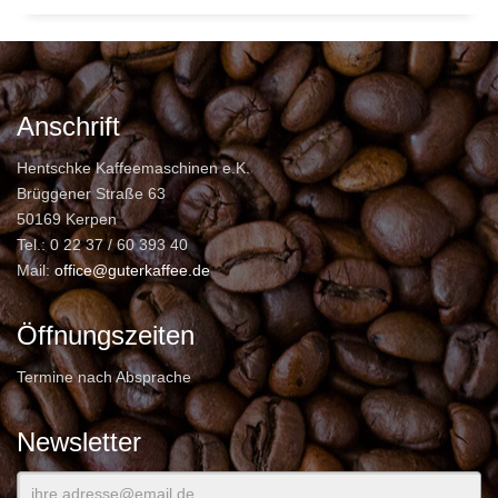
Anschrift
Hentschke Kaffeemaschinen e.K.
Brüggener Straße 63
50169 Kerpen
Tel.: 0 22 37 / 60 393 40
Mail:
office@guterkaffee.de
Öffnungszeiten
Termine nach Absprache
Newsletter