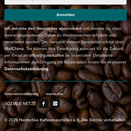
Ich möchte den Newsletter abonnieren
und stimme zu, dass
meine eingegebenen Daten zu Werbezwecken erhoben und
verarbeitet werden. Der Versand unserer Newsletter erfolgt über
MailChimp
. Sie können Ihre Einwilligung jederzeit für die Zukunft
per Email an
office@guterkaffee.de
widerrufen. Detaillierte
Informationen zum Umgang mit Nutzerdaten finden Sie in unserer
Datenschutzerklärung
.
Datenschutzerklärung
Impressum
SOZIALE NETZE
© 2026 Hentschke Kaffeemaschinen e.K. Alle Rechte vorbehalten.