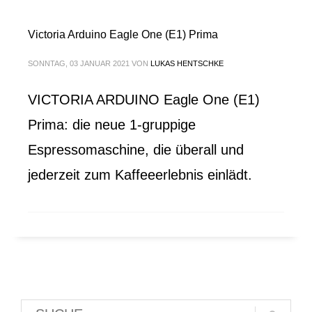
Victoria Arduino Eagle One (E1) Prima
SONNTAG, 03 JANUAR 2021
VON
LUKAS HENTSCHKE
VICTORIA ARDUINO Eagle One (E1)
Prima: die neue 1-gruppige
Espressomaschine, die überall und
jederzeit zum Kaffeeerlebnis einlädt.