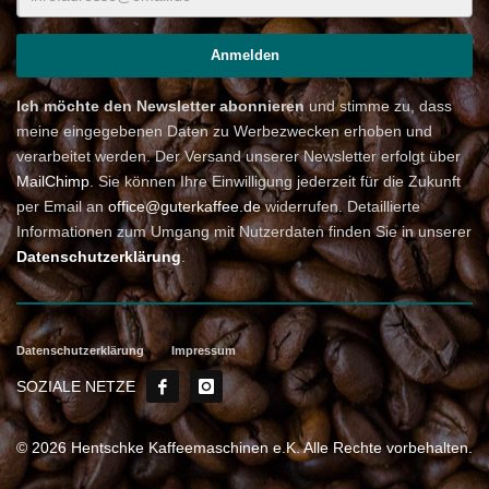
Ich möchte den Newsletter abonnieren
und stimme zu, dass
meine eingegebenen Daten zu Werbezwecken erhoben und
verarbeitet werden. Der Versand unserer Newsletter erfolgt über
MailChimp
. Sie können Ihre Einwilligung jederzeit für die Zukunft
per Email an
office@guterkaffee.de
widerrufen. Detaillierte
Informationen zum Umgang mit Nutzerdaten finden Sie in unserer
Datenschutzerklärung
.
Datenschutzerklärung
Impressum
SOZIALE NETZE
© 2026 Hentschke Kaffeemaschinen e.K. Alle Rechte vorbehalten.