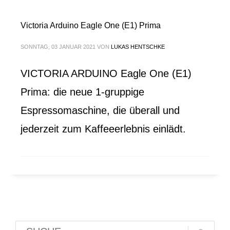
Victoria Arduino Eagle One (E1) Prima
SONNTAG, 03 JANUAR 2021
VON
LUKAS HENTSCHKE
VICTORIA ARDUINO Eagle One (E1)
Prima: die neue 1-gruppige
Espressomaschine, die überall und
jederzeit zum Kaffeeerlebnis einlädt.