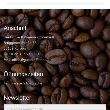
Anschrift
Hentschke Kaffeemaschinen e.K.
Brüggener Straße 63
50169 Kerpen
Tel.: 0 22 37 / 60 393 40
Mail:
office@guterkaffee.de
Öffnungszeiten
Termine nach Absprache
Newsletter