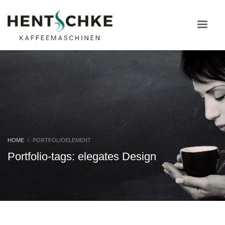
HOME
PORTFOLIOELEMENT
Portfolio-tags: elegates Design