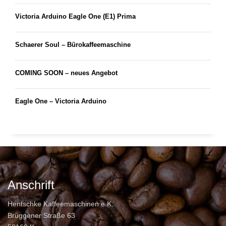
Victoria Arduino Eagle One (E1) Prima
Schaerer Soul – Bürokaffeemaschine
COMING SOON – neues Angebot
Eagle One – Victoria Arduino
Anschrift
Hentschke Kaffeemaschinen e.K.
Brüggener Straße 63