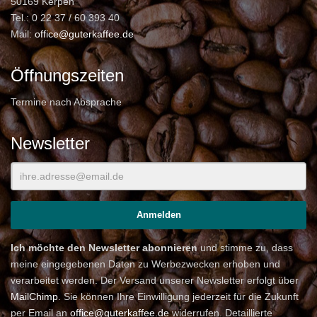
50169 Kerpen
Tel.: 0 22 37 / 60 393 40
Mail:
office@guterkaffee.de
Öffnungszeiten
Termine nach Absprache
Newsletter
Ich möchte den Newsletter abonnieren
und stimme zu, dass
meine eingegebenen Daten zu Werbezwecken erhoben und
verarbeitet werden. Der Versand unserer Newsletter erfolgt über
MailChimp
. Sie können Ihre Einwilligung jederzeit für die Zukunft
per Email an
office@guterkaffee.de
widerrufen. Detaillierte