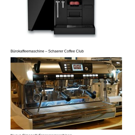
Bürokaffeemaschine – Schaerer Coffee Club