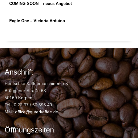
COMING SOON – neues Angebot
Eagle One – Victoria Arduino
Anschrift
Hentschke Kaffeemaschinen e.K.
Brüggener Straße 63
50169 Kerpen
Tel.: 0 22 37 / 60 393 40
Mail:
office@guterkaffee.de
Öffnungszeiten