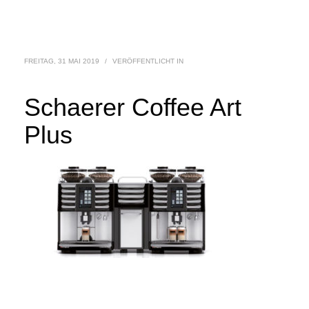
FREITAG, 31 MAI 2019
/
VERÖFFENTLICHT IN
Schaerer Coffee Art
Plus