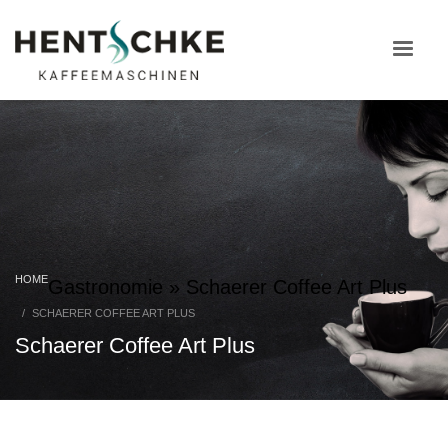
HOME
Gastronomie
»
Schaerer Coffee Art Plus
SCHAERER COFFEE ART PLUS
Schaerer Coffee Art Plus