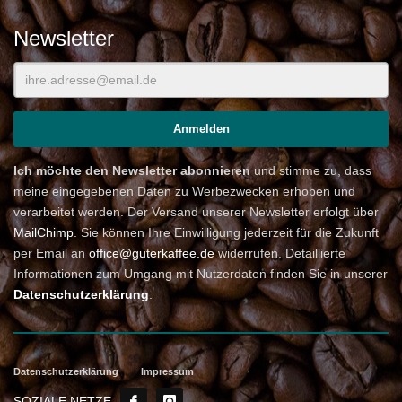
Newsletter
Ich möchte den Newsletter abonnieren
und stimme zu, dass
meine eingegebenen Daten zu Werbezwecken erhoben und
verarbeitet werden. Der Versand unserer Newsletter erfolgt über
MailChimp
. Sie können Ihre Einwilligung jederzeit für die Zukunft
per Email an
office@guterkaffee.de
widerrufen. Detaillierte
Informationen zum Umgang mit Nutzerdaten finden Sie in unserer
Datenschutzerklärung
.
Datenschutzerklärung
Impressum
SOZIALE NETZE