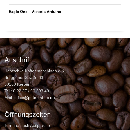
Eagle One – Victoria Arduino
Anschrift
Hentschke Kaffeemaschinen e.K.
Brüggener Straße 63
50169 Kerpen
Tel.: 0 22 37 / 60 393 40
Mail:
office@guterkaffee.de
Öffnungszeiten
Termine nach Absprache