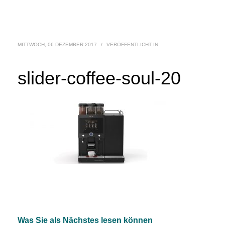
MITTWOCH, 06 DEZEMBER 2017
/
VERÖFFENTLICHT IN
slider-coffee-soul-20
Was Sie als Nächstes lesen können