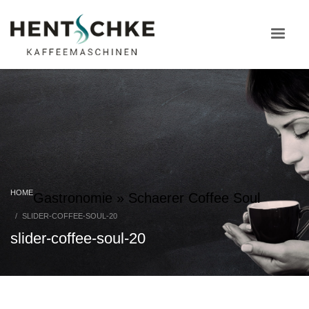
HOME
Gastronomie
»
Schaerer Coffee Soul
SLIDER-COFFEE-SOUL-20
slider-coffee-soul-20