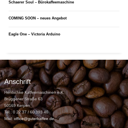
Schaerer Soul – Bürokaffeemaschine
COMING SOON – neues Angebot
Eagle One – Victoria Arduino
Anschrift
Hentschke Kaffeemaschinen e.K.
Brüggener Straße 63
50169 Kerpen
Tel.: 0 22 37 / 60 393 40
Mail:
office@guterkaffee.de