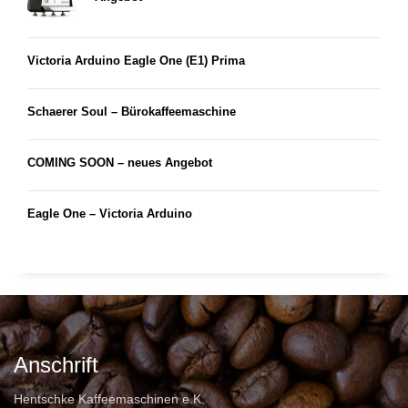
Victoria Arduino Eagle One (E1) Prima
Schaerer Soul – Bürokaffeemaschine
COMING SOON – neues Angebot
Eagle One – Victoria Arduino
Anschrift
Hentschke Kaffeemaschinen e.K.