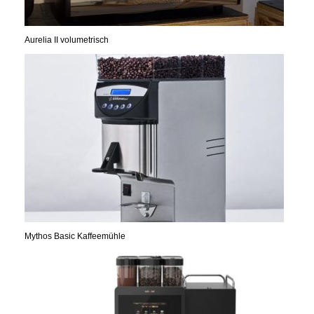
Aurelia II volumetrisch
Mythos Basic Kaffeemühle