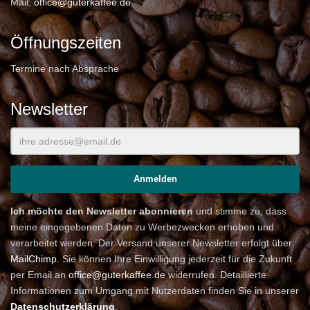
Mail:
office@guterkaffee.de
Öffnungszeiten
Termine nach Absprache
Newsletter
Ich möchte den Newsletter abonnieren
und stimme zu, dass
meine eingegebenen Daten zu Werbezwecken erhoben und
verarbeitet werden. Der Versand unserer Newsletter erfolgt über
MailChimp
. Sie können Ihre Einwilligung jederzeit für die Zukunft
per Email an
office@guterkaffee.de
widerrufen. Detaillierte
Informationen zum Umgang mit Nutzerdaten finden Sie in unserer
Datenschutzerklärung
.