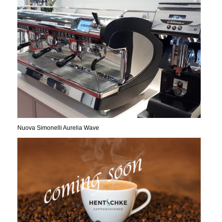
Nuova Simonelli Aurelia Wave