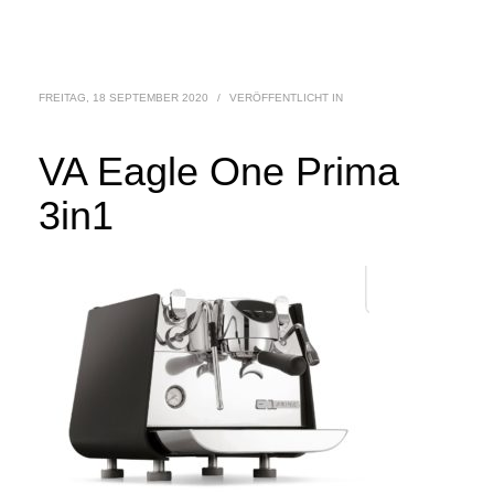
FREITAG, 18 SEPTEMBER 2020
/
VERÖFFENTLICHT IN
VA Eagle One Prima
3in1