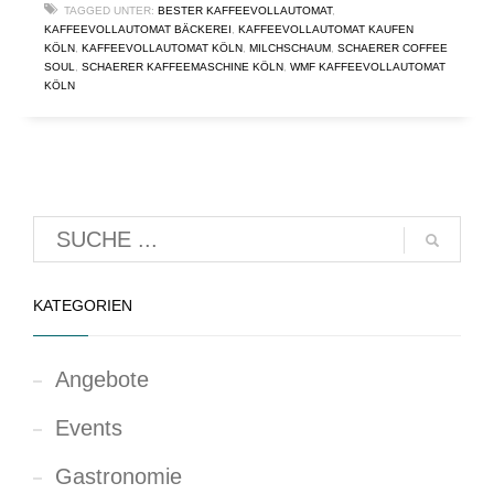
TAGGED UNTER:
BESTER KAFFEEVOLLAUTOMAT
,
KAFFEEVOLLAUTOMAT BÄCKEREI
,
KAFFEEVOLLAUTOMAT KAUFEN
KÖLN
,
KAFFEEVOLLAUTOMAT KÖLN
,
MILCHSCHAUM
,
SCHAERER COFFEE
SOUL
,
SCHAERER KAFFEEMASCHINE KÖLN
,
WMF KAFFEEVOLLAUTOMAT
KÖLN
KATEGORIEN
Angebote
Events
Gastronomie