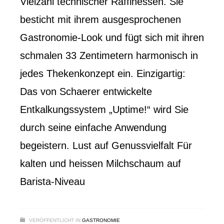
Vielzahl technischer Raffinessen. Sie
besticht mit ihrem ausgesprochenen
Gastronomie-Look und fügt sich mit ihren
schmalen 33 Zentimetern harmonisch in
jedes Thekenkonzept ein. Einzigartig:
Das von Schaerer entwickelte
Entkalkungssystem „Uptime!“ wird Sie
durch seine einfache Anwendung
begeistern. Lust auf Genussvielfalt Für
kalten und heissen Milchschaum auf
Barista-Niveau
VERÖFFENTLICHT IN
GASTRONOMIE