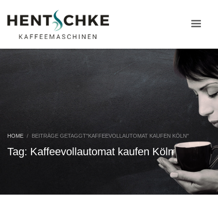
HOME
BEITRÄGE GETAGGT"KAFFEEVOLLAUTOMAT KAUFEN KÖLN"
Tag: Kaffeevollautomat kaufen Köln