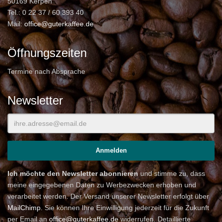
50169 Kerpen
Tel.: 0 22 37 / 60 393 40
Mail:
office@guterkaffee.de
Öffnungszeiten
Termine nach Absprache
Newsletter
Ich möchte den Newsletter abonnieren
und stimme zu, dass
meine eingegebenen Daten zu Werbezwecken erhoben und
verarbeitet werden. Der Versand unserer Newsletter erfolgt über
MailChimp
. Sie können Ihre Einwilligung jederzeit für die Zukunft
per Email an
office@guterkaffee.de
widerrufen. Detaillierte