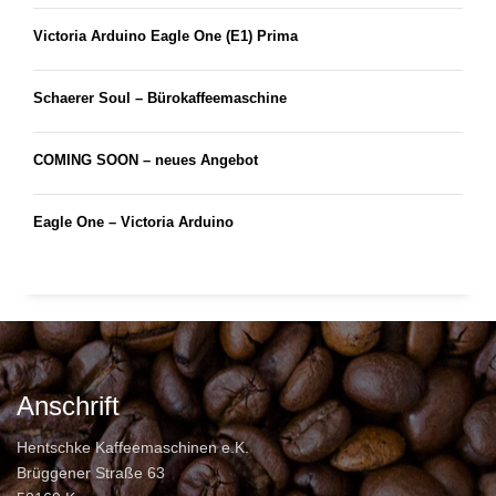
Victoria Arduino Eagle One (E1) Prima
Schaerer Soul – Bürokaffeemaschine
COMING SOON – neues Angebot
Eagle One – Victoria Arduino
Anschrift
Hentschke Kaffeemaschinen e.K.
Brüggener Straße 63