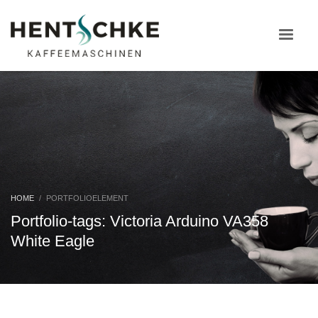
HOME
PORTFOLIOELEMENT
Portfolio-tags: Victoria Arduino VA358
White Eagle