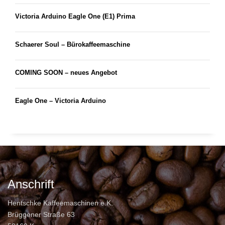
Victoria Arduino Eagle One (E1) Prima
Schaerer Soul – Bürokaffeemaschine
COMING SOON – neues Angebot
Eagle One – Victoria Arduino
Anschrift
Hentschke Kaffeemaschinen e.K.
Brüggener Straße 63