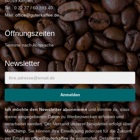
50169 Kerpen
Tel.: 0 22 37 / 60 393 40
Mail:
office@guterkaffee.de
Öffnungszeiten
Termine nach Absprache
Newsletter
Ich möchte den Newsletter abonnieren
und stimme zu, dass
meine eingegebenen Daten zu Werbezwecken erhoben und
verarbeitet werden. Der Versand unserer Newsletter erfolgt über
MailChimp
. Sie können Ihre Einwilligung jederzeit für die Zukunft
per Email an
office@guterkaffee.de
widerrufen. Detaillierte