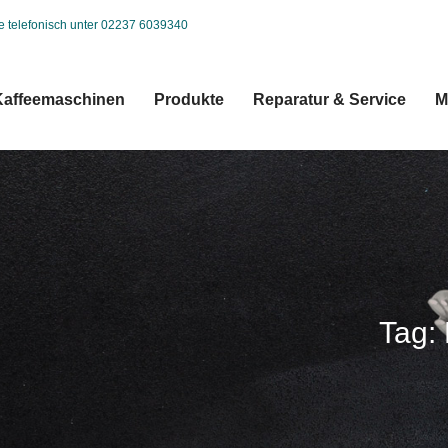
ie telefonisch unter 02237 6039340
Kaffeemaschinen
Produkte
Reparatur & Service
M
Tag: