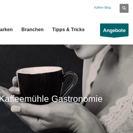
Kaffee-Blog
arken
Branchen
Tipps & Tricks
Angebote
 Kaffeemühle Gastronomie