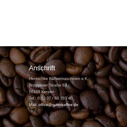
Anschrift
Hentschke Kaffeemaschinen e.K.
Brüggener Straße 63
50169 Kerpen
Tel.: 0 22 37 / 60 393 40
Mail:
office@guterkaffee.de