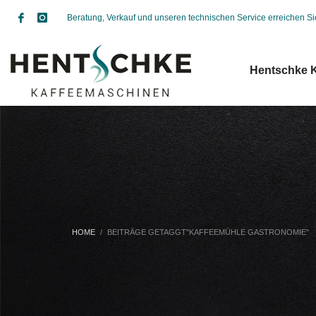
Beratung, Verkauf und unseren technischen Service erreichen S
Hentschke 
HOME
BEITRÄGE GETAGGT"KAFFEEMÜHLE GASTRONOMIE"