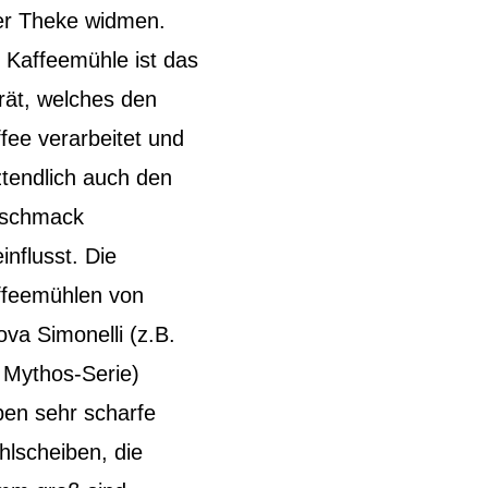
er Theke widmen.
 Kaffeemühle ist das
ät, welches den
fee verarbeitet und
ztendlich auch den
schmack
influsst. Die
ffeemühlen von
va Simonelli (z.B.
 Mythos-Serie)
en sehr scharfe
lscheiben, die