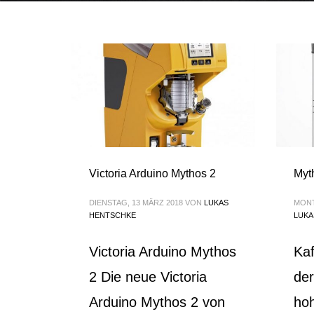
Victoria Arduino Mythos 2
Myt
DIENSTAG, 13 MÄRZ 2018
VON
LUKAS
MONT
HENTSCHKE
LUKA
Victoria Arduino Mythos
Kaf
2 Die neue Victoria
der
Arduino Mythos 2 von
hoh