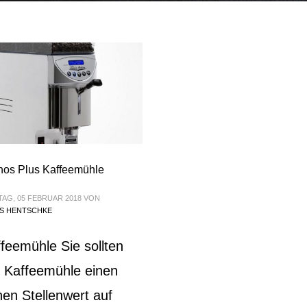
hos Plus Kaffeemühle
AG, 05 FEBRUAR 2018
VON
S HENTSCHKE
feemühle Sie sollten
 Kaffeemühle einen
en Stellenwert auf