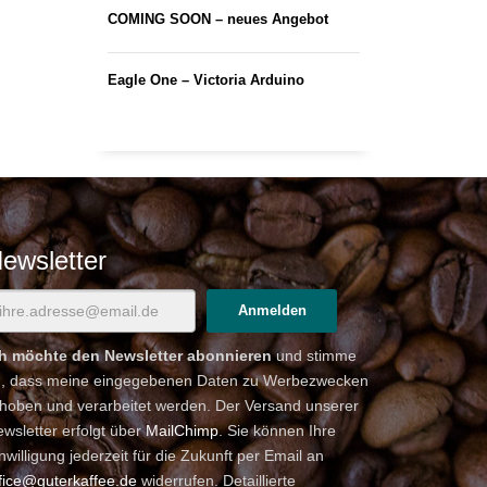
COMING SOON – neues Angebot
Eagle One – Victoria Arduino
ewsletter
ch möchte den Newsletter abonnieren
und stimme
u, dass meine eingegebenen Daten zu Werbezwecken
hoben und verarbeitet werden. Der Versand unserer
wsletter erfolgt über
MailChimp
. Sie können Ihre
nwilligung jederzeit für die Zukunft per Email an
fice@guterkaffee.de
widerrufen. Detaillierte