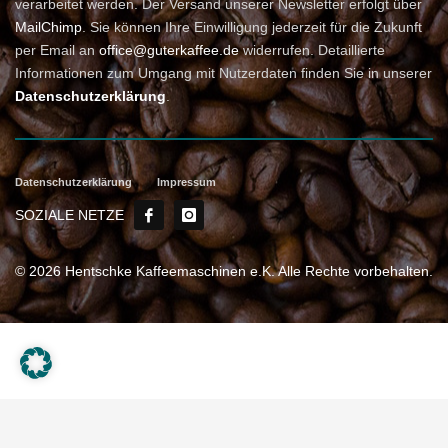
verarbeitet werden. Der Versand unserer Newsletter erfolgt über
MailChimp
. Sie können Ihre Einwilligung jederzeit für die Zukunft
per Email an
office@guterkaffee.de
widerrufen. Detaillierte
Informationen zum Umgang mit Nutzerdaten finden Sie in unserer
Datenschutzerklärung
.
Datenschutzerklärung
Impressum
SOZIALE NETZE
© 2026 Hentschke Kaffeemaschinen e.K. Alle Rechte vorbehalten.
Weitere Informationen über den gesperrten Inhalt.