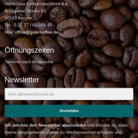
Hentschke Kaffeemaschinen e.K.
Brüggener Straße 63
50169 Kerpen
Tel.: 0 22 37 / 60 393 40
Mail:
office@guterkaffee.de
Öffnungszeiten
Termine nach Absprache
Newsletter
Ich möchte den Newsletter abonnieren
und stimme zu, dass
meine eingegebenen Daten zu Werbezwecken erhoben und