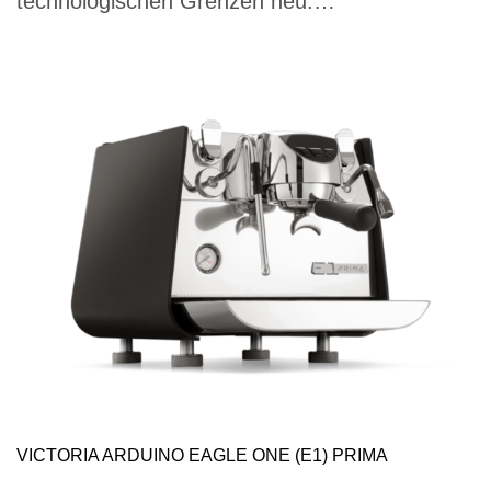
technologischen Grenzen neu.…
VICTORIA ARDUINO EAGLE ONE (E1) PRIMA