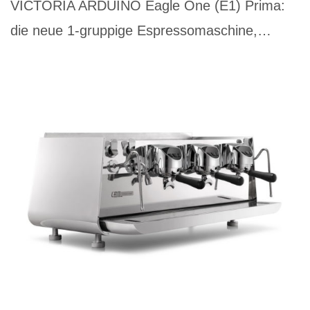
VICTORIA ARDUINO Eagle One (E1) Prima:
die neue 1-gruppige Espressomaschine,…