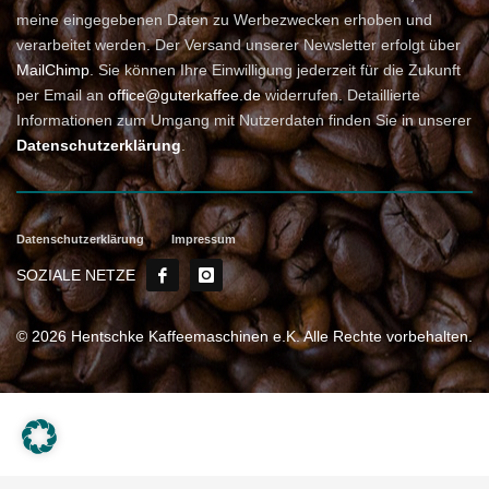
meine eingegebenen Daten zu Werbezwecken erhoben und
verarbeitet werden. Der Versand unserer Newsletter erfolgt über
MailChimp
. Sie können Ihre Einwilligung jederzeit für die Zukunft
per Email an
office@guterkaffee.de
widerrufen. Detaillierte
Informationen zum Umgang mit Nutzerdaten finden Sie in unserer
Datenschutzerklärung
.
Datenschutzerklärung
Impressum
SOZIALE NETZE
© 2026 Hentschke Kaffeemaschinen e.K. Alle Rechte vorbehalten.
Weitere Informationen über den gesperrten Inhalt.